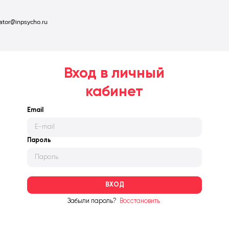
ator@inpsycho.ru
Вход в личный
кабинет
Email
Пароль
ВХОД
Забыли пароль?
Восстановить