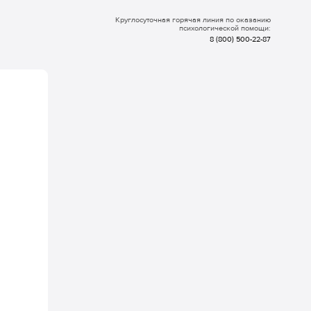
Круглосуточная горячая линия по оказанию
психологической помощи:
8 (800) 500-22-87